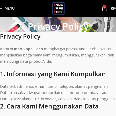
0
MENU
RP
Privacy Policy
Privacy Policy
Kami di
Indo Vape Tech
menghargai privasi Anda. Kebijakan ini
menjelaskan bagaimana kami mengumpulkan, menggunakan, dan
melindungi data pribadi Anda.
1. Informasi yang Kami Kumpulkan
Data pribadi: nama, email, nomor telepon, alamat pengiriman.
Data transaksi: riwayat pembelian dan metode pembayaran.
Data teknis: alamat IP, browser, cookies, dan aktivitas pengguna.
2. Cara Kami Menggunakan Data