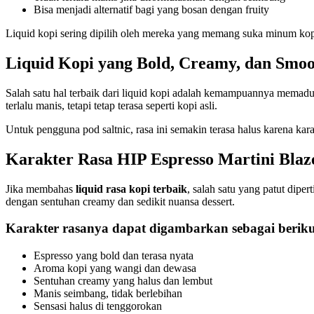
Bisa menjadi alternatif bagi yang bosan dengan fruity
Liquid kopi sering dipilih oleh mereka yang memang suka minum kopi d
Liquid Kopi yang Bold, Creamy, dan Smo
Salah satu hal terbaik dari liquid kopi adalah kemampuannya memaduk
terlalu manis, tetapi tetap terasa seperti kopi asli.
Untuk pengguna pod saltnic, rasa ini semakin terasa halus karena ka
Karakter Rasa HIP Espresso Martini Blaz
Jika membahas
liquid rasa kopi terbaik
, salah satu yang patut dip
dengan sentuhan creamy dan sedikit nuansa dessert.
Karakter rasanya dapat digambarkan sebagai beriku
Espresso yang bold dan terasa nyata
Aroma kopi yang wangi dan dewasa
Sentuhan creamy yang halus dan lembut
Manis seimbang, tidak berlebihan
Sensasi halus di tenggorokan