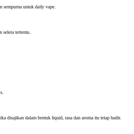
gan sempurna untuk daily vape.
selera tertentu.
s.
a disajikan dalam bentuk liquid, rasa dan aroma itu tetap hadir.