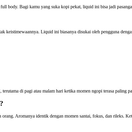
a full body. Bagi kamu yang suka kopi pekat, liquid ini bisa jadi pasan
ak keistimewaannya. Liquid ini biasanya disukai oleh pengguna dengan 
terutama di pagi atau malam hari ketika momen ngopi terasa paling pa
?
 orang. Aromanya identik dengan momen santai, fokus, dan rileks. Ketik