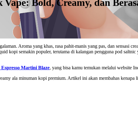
k Vape: Bold, Creamy, dan Bera
engalaman. Aroma yang khas, rasa pahit-manis yang pas, dan sensasi 
liquid kopi semakin populer, terutama di kalangan pengguna pod saltnic
 Espresso Martini Blaze
, yang bisa kamu temukan melalui website I
eamy ala minuman kopi premium. Artikel ini akan membahas kenapa liq