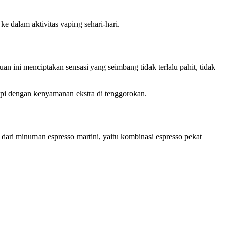
e dalam aktivitas vaping sehari-hari.
n ini menciptakan sensasi yang seimbang tidak terlalu pahit, tidak
kopi dengan kenyamanan ekstra di tenggorokan.
asi dari minuman espresso martini, yaitu kombinasi espresso pekat