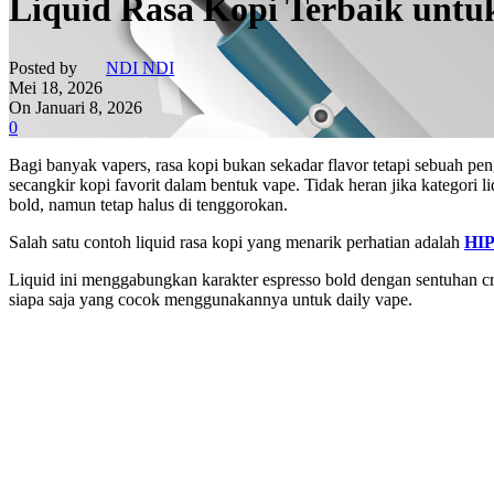
Liquid Rasa Kopi Terbaik untu
Posted by
NDI NDI
Mei 18, 2026
On Januari 8, 2026
0
Bagi banyak vapers, rasa kopi bukan sekadar flavor tetapi sebuah p
secangkir kopi favorit dalam bentuk vape. Tidak heran jika kategori 
bold, namun tetap halus di tenggorokan.
Salah satu contoh liquid rasa kopi yang menarik perhatian adalah
HIP
Liquid ini menggabungkan karakter espresso bold dengan sentuhan cr
siapa saja yang cocok menggunakannya untuk daily vape.