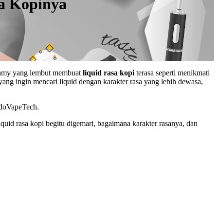
sa Kopinya
creamy yang lembut membuat
liquid rasa kopi
terasa seperti menikmati
 yang ingin mencari liquid dengan karakter rasa yang lebih dewasa,
ndoVapeTech.
uid rasa kopi begitu digemari, bagaimana karakter rasanya, dan