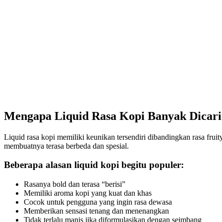
Mengapa Liquid Rasa Kopi Banyak Dicari
Liquid rasa kopi memiliki keunikan tersendiri dibandingkan rasa frui
membuatnya terasa berbeda dan spesial.
Beberapa alasan liquid kopi begitu populer:
Rasanya bold dan terasa “berisi”
Memiliki aroma kopi yang kuat dan khas
Cocok untuk pengguna yang ingin rasa dewasa
Memberikan sensasi tenang dan menenangkan
Tidak terlalu manis jika diformulasikan dengan seimbang