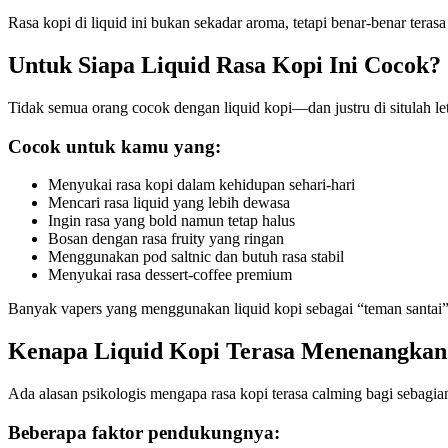
Rasa kopi di liquid ini bukan sekadar aroma, tetapi benar-benar teras
Untuk Siapa Liquid Rasa Kopi Ini Cocok?
Tidak semua orang cocok dengan liquid kopi—dan justru di situlah let
Cocok untuk kamu yang:
Menyukai rasa kopi dalam kehidupan sehari-hari
Mencari rasa liquid yang lebih dewasa
Ingin rasa yang bold namun tetap halus
Bosan dengan rasa fruity yang ringan
Menggunakan pod saltnic dan butuh rasa stabil
Menyukai rasa dessert-coffee premium
Banyak vapers yang menggunakan liquid kopi sebagai “teman santai”, 
Kenapa Liquid Kopi Terasa Menenangkan
Ada alasan psikologis mengapa rasa kopi terasa calming bagi sebagian
Beberapa faktor pendukungnya: